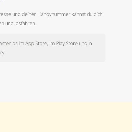
dresse und deiner Handynummer kannst du dich
ren und losfahren.
ostenlos im App Store, im Play Store und in
ry.