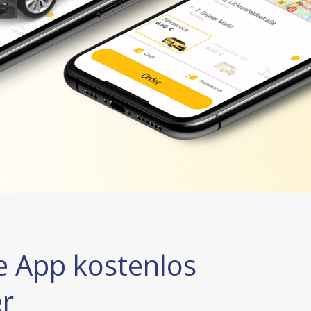
e App kostenlos
r