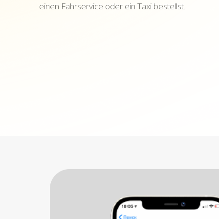
einen Fahrservice oder ein Taxi bestellst.