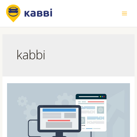
kabbi